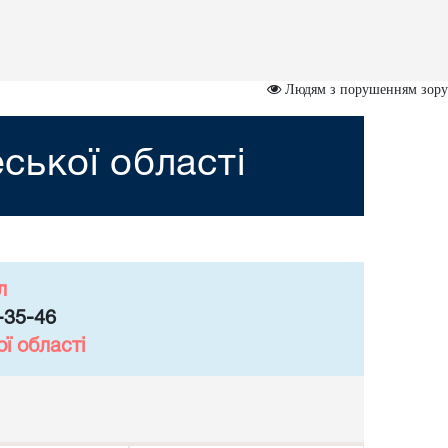
Людям з порушенням зору
ської області
л
-35-46
ї області