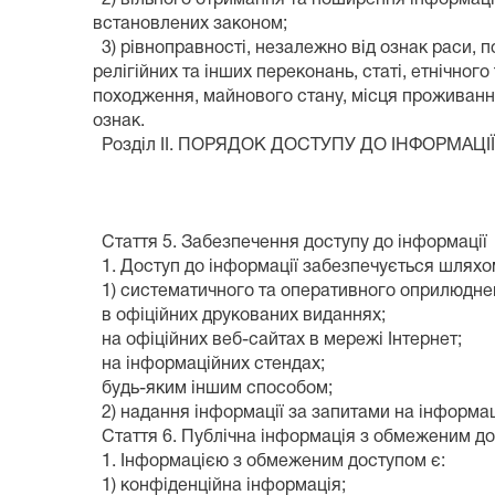
встановлених законом;
3) рівноправності, незалежно від ознак раси, п
релігійних та інших переконань, статі, етнічног
походження, майнового стану, місця проживанн
ознак.
Розділ II. ПОРЯДОК ДОСТУПУ ДО ІНФОРМАЦІ
Стаття 5. Забезпечення доступу до інформації
1. Доступ до інформації забезпечується шляхо
1) систематичного та оперативного оприлюдне
в офіційних друкованих виданнях;
на офіційних веб-сайтах в мережі Інтернет;
на інформаційних стендах;
будь-яким іншим способом;
2) надання інформації за запитами на інформа
Стаття 6. Публічна інформація з обмеженим д
1. Інформацією з обмеженим доступом є:
1) конфіденційна інформація;