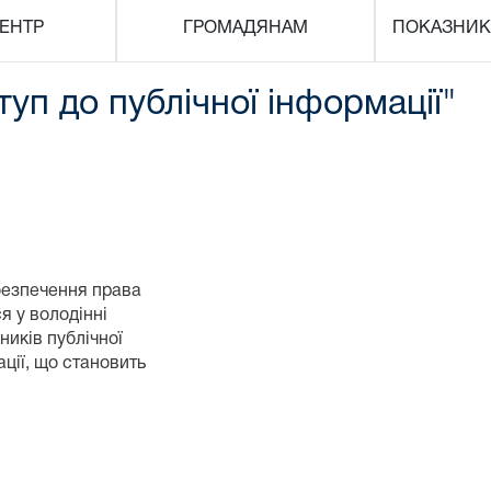
ЕНТР
ГРОМАДЯНАМ
ПОКАЗНИК
уп до публічної інформації"
безпечення права
я у володінні
ників публічної
ації, що становить