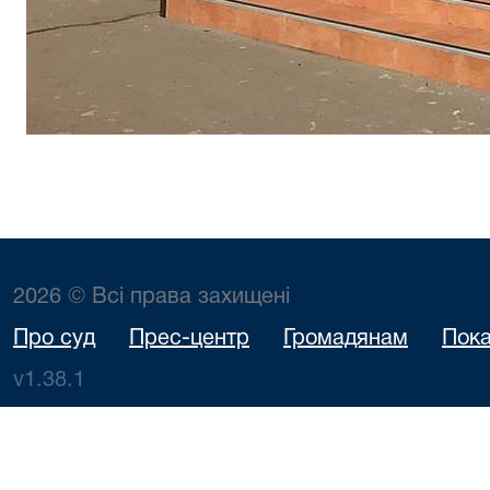
2026 © Всі права захищені
Про суд
Прес-центр
Громадянам
Пока
v1.38.1