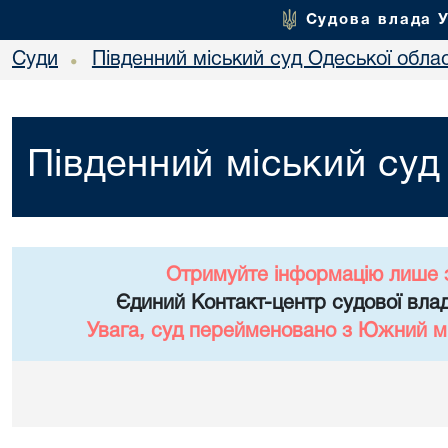
Судова влада 
Суди
Південний міський суд Одеської облас
•
Південний міський суд
Отримуйте інформацію лише 
Єдиний Контакт-центр судової влад
Увага, суд перейменовано з Южний мі