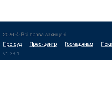
2026 © Всі права захищені
Про суд
Прес-центр
Громадянам
Пока
v1.38.1