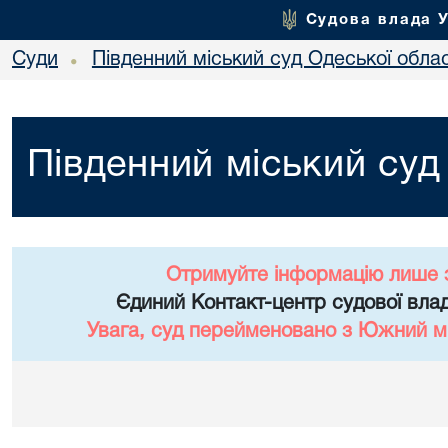
Судова влада 
Суди
Південний міський суд Одеської облас
•
Південний міський суд
Отримуйте інформацію лише 
Єдиний Контакт-центр судової влад
Увага, суд перейменовано з Южний мі