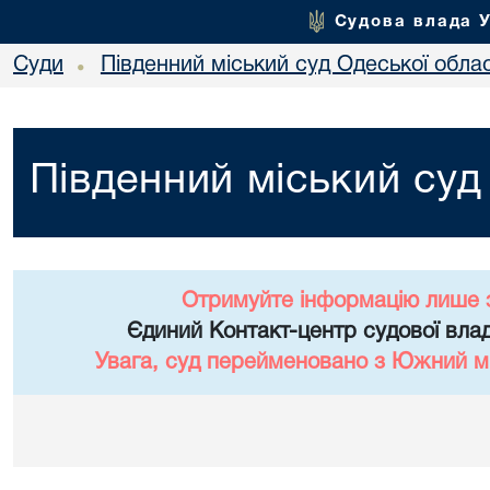
Судова влада 
Суди
Південний міський суд Одеської облас
•
Південний міський суд
Отримуйте інформацію лише 
Єдиний Контакт-центр судової влад
Увага, суд перейменовано з Южний мі