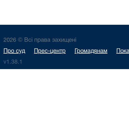
2026 © Всі права захищені
Про суд
Прес-центр
Громадянам
Пока
v1.38.1