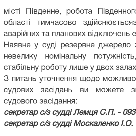
місті Південне, робота Південно
області тимчасово здійснюється
аварійних та планових відключень е
Наявне у суді резервне джерело 
невелику номінальну потужніс
стабільну роботу лише у двох залах
З питань уточнення щодо можливо
судових засідань ви можете з
судового засідання:
секретар с/з судді Лемця С.П. - 09
секретар с/з судді Москаленко І.О. 