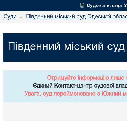
Судова влада 
Суди
Південний міський суд Одеської облас
•
Південний міський суд
Отримуйте інформацію лише 
Єдиний Контакт-центр судової влад
Увага, суд перейменовано з Южний мі