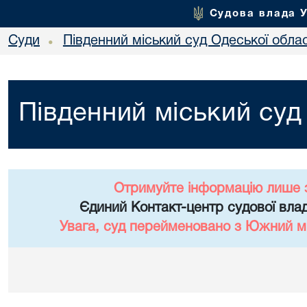
Судова влада 
Суди
Південний міський суд Одеської облас
•
Південний міський суд
Отримуйте інформацію лише 
Єдиний Контакт-центр судової влад
Увага, суд перейменовано з Южний мі