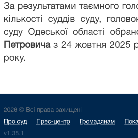
За результатами таємного гол
кількості суддів суду, голов
суду Одеської області обра
Петровича
з 24 жовтня 2025 р
року.
2026 © Всі права захищені
Про суд
Прес-центр
Громадянам
Пока
v1.38.1