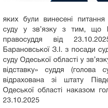
яких були винесені питання
суду у зв’язку з тим, що
правосуддя від 23.10.20
Барановської З.І. з посади су
суду Одеської області у зв’яз
відставку» суддя (голова с
відрахована зі штату Півд
Одеської області наказом го
23.10.2025