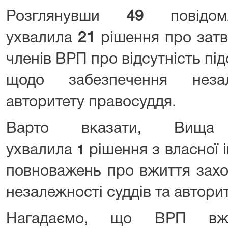
Розглянувши
49
повідо
ухвалила
21
рішення про зат
членів ВРП про відсутність під
щодо забезпечення неза
авторитету правосуддя.
Варто вказати, Вища
ухвалила
рішення з власної 
1
повноважень про вжиття захо
незалежності суддів та автори
Нагадаємо, що ВРП вжи