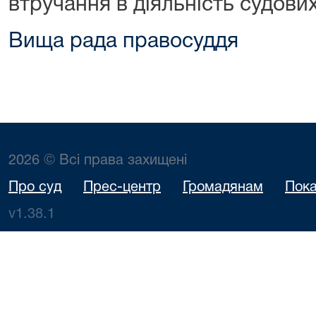
втручання в діяльність судових
Вища рада правосуддя
2026 © Всі права захищені
Про суд
Прес-центр
Громадянам
Пока
v1.38.1