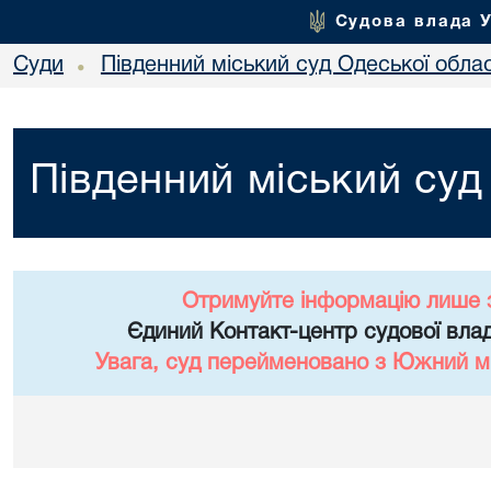
Судова влада 
Суди
Південний міський суд Одеської облас
•
Південний міський суд
Отримуйте інформацію лише 
Єдиний Контакт-центр судової влад
Увага, суд перейменовано з Южний мі