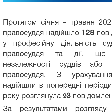
Протягом січня – травня 20
правосуддя
надійшло
128
пов
у професійну діяльність су
правосуддя та дії, що 
незалежності суддів або 
правосуддя. З урахуванн
надійшли в попередні періоди
року розглянула
3
повідомлен
9
За результатами розгляду