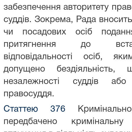
забезпечення авторитету прав
суддів. Зокрема, Рада вносить
чи посадових осіб подан
притягнення до вста
відповідальності осіб, я
допущено бездіяльність, 
незалежності суддів або
правосуддя.
Статтею 376
Кримінально
передбачено кримінальну 