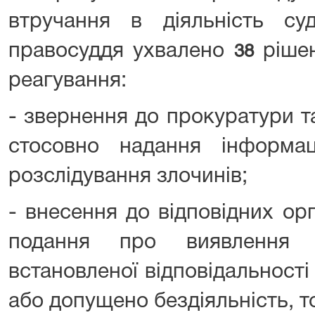
втручання в діяльність су
правосуддя ухвалено
ріше
38
реагування:
- звернення до прокуратури т
стосовно надання інформа
розслідування злочинів;
- внесення до відповідних ор
подання про виявлення 
встановленої відповідальності 
або допущено бездіяльність, т