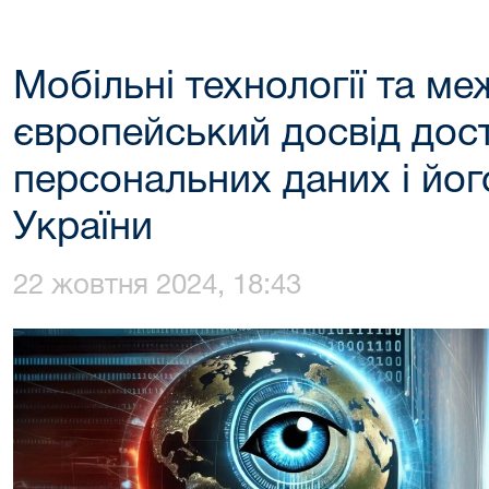
Мобільні технології та ме
європейський досвід дос
персональних даних і йог
України
22 жовтня 2024, 18:43