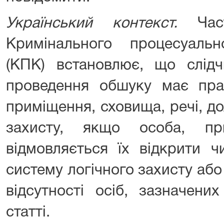
Український контекст.
Ча
Кримінального процесуаль
(КПК) встановлює, що слідч
проведення обшуку має прав
приміщення, сховища, речі, д
захисту, якщо особа, пр
відмовляється їх відкрити ч
систему логічного захисту аб
відсутності осіб, зазначених
статті.