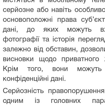
містяться в мобільному тел
серйозне або навіть особлив
основоположні права суб’єкт
дані, до яких можуть вх
фотографії та історія перегля
залежно від обставин, дозвол
висновки щодо приватного ж
Крім того, вони можуть
конфіденційні дані.
Серйозність правопорушення,
одним із головних пара