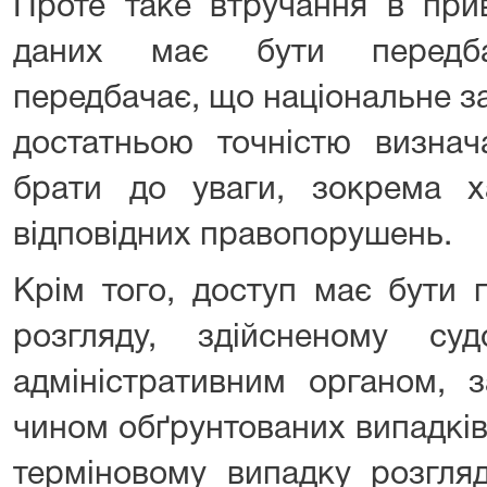
Проте таке втручання в при
даних має бути передб
передбачає, що національне з
достатньою точністю визнач
брати до уваги, зокрема ха
відповідних правопорушень.
Крім того, доступ має бути 
розгляду, здійсненому с
адміністративним органом, 
чином обґрунтованих випадків
терміновому випадку розгля