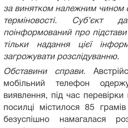
за винятком належним чином 
терміновості. Суб’єкт 
поінформований про підстави 
тільки надання цієї інфор
загрожувати розслідуванню.
Обставини справи
. Австрій
мобільний телефон одерж
виявлення, під час перевірки
посилці містилося 85 грамів 
безуспішно намагалася ро