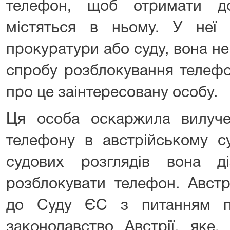
телефон, щоб отримати д
містяться в ньому. У неї
прокуратури або суду, вона н
спробу розблокування телефо
про це заінтересовану особу.
Ця особа оскаржила вилуче
телефону в австрійському с
судових розглядів вона д
розблокувати телефон. Австр
до Суду ЄС з питанням пр
законодавство Австрії, яке,