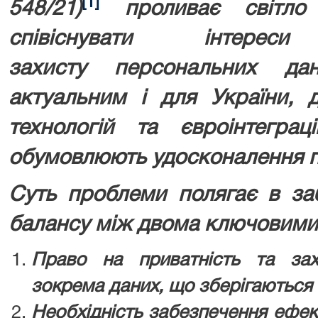
[1]
548/21)
проливає світло
співіснувати інтере
захисту
персональних д
актуальним і для України, 
технологій та євроінтеграц
обумовлюють удосконалення п
Суть проблеми полягає в за
балансу між двома ключовими
Право на приватність та зах
зокрема даних, що зберігаються 
Необхідність забезпечення ефек