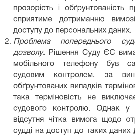
прозорість і обґрунтованість 
сприятиме дотриманню вимозі
доступу до персональних даних.
Проблема попереднього суд
дозволу
.
Рішення Суду ЄС вима
мобільного телефону був са
судовим контролем, за ви
обґрунтованих випадків термінов
така терміновість не виключає
судового контролю. Однак у
відсутня чітка вимога щодо от
судді на доступ до таких даних