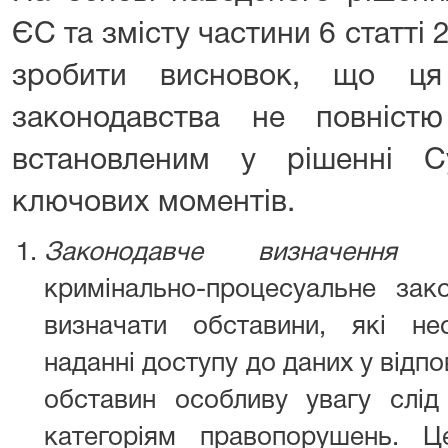
ЄС та змісту частини 6 статті
зробити висновок, що ця
законодавства не повністю
встановленим у рішенні 
ключових моментів.
Законодавче визначення о
кримінально-процесуальне зак
визначати обставини, які не
наданні доступу до даних у відп
обставин особливу увагу слід
категоріям правопорушень. Ц