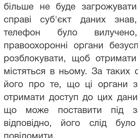
більше не буде загрожувати
справі суб'єкт даних зна
телефон було вилучено,
правоохоронні органи безус
розблокувати, щоб отримати
містяться в ньому. За таких
його про те, що ці органи 
отримати доступ до цих дани
що може поставити під за
відповідно, його слід бу
повідомити.