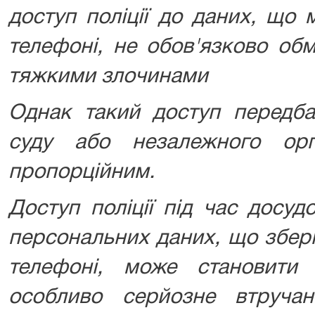
доступ поліції до даних, що 
телефоні, не обов'язково об
тяжкими злочинами
Однак такий доступ передба
суду або незалежного ор
пропорційним.
Доступ поліції під час досуд
персональних даних, що збер
телефоні, може становити
особливо серйозне втруча