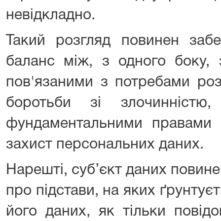
невідкладно.
Такий розгляд повинен забе
баланс між, з одного боку, 
пов'язаними з потребами роз
боротьби зі злочинністю
фундаментальними правами 
захист персональних даних.
Нарешті, суб’єкт даних повин
про підстави, на яких ґрунтуєт
його даних, як тільки повідо