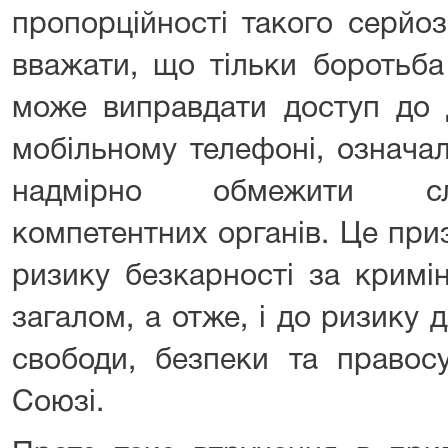
пропорційності такого серйо
вважати, що тільки боротьб
може виправдати доступ до 
мобільному телефоні, означа
надмірно обмежити слі
компетентних органів. Це при
ризику безкарності за кримі
загалом, а отже, і до ризику
свободи, безпеки та правос
Союзі.