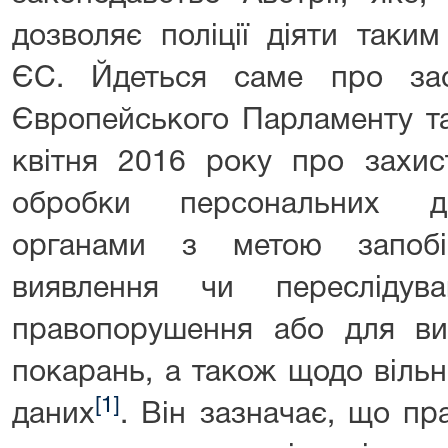
дозволяє поліції діяти таки
ЄС. Йдеться саме про зас
Європейського Парламенту та
квітня 2016 року про захис
обробки персональних д
органами з метою запобіг
виявлення чи переслідув
правопорушення або для ви
покарань, а також щодо віль
[1]
даних
. Він зазначає, що п