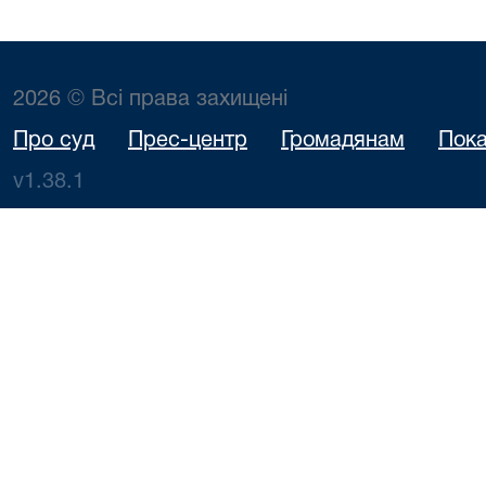
2026 © Всі права захищені
Про суд
Прес-центр
Громадянам
Пока
v1.38.1