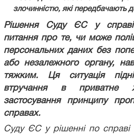
злочинністю, які передбачають д
Рішення Суду ЄС у справі
питання про те, чи може полі
персональних даних без попе
або незалежного органу, на
тяжким. Ця ситуація під
втручання в приватне 
застосування принципу проп
справах.
Суду ЄС у рішенні по справі