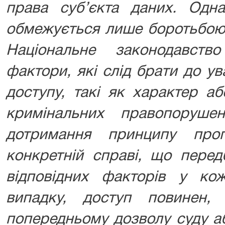
права суб’єкта даних. Одна
обмежується лише боротьбою
Національне законодавств
фактори, які слід брати до у
доступу, такі як характер аб
кримінальних правопоруше
дотримання принципу проп
конкретній справі, що перед
відповідних факторів у кож
випадку, доступ повинен, 
попередньому дозволу суду а