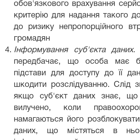
обов'язкового врахування серй
критерію для надання такого д
до ризику непропорційного вт
громадян
Інформування суб'єкта даних
.
передбачає, що особа має б
підстави для доступу до її да
шкодити розслідуванню. Слід з
якщо суб'єкт даних знає, що
вилучено, коли правоохоро
намагаються його розблокувати
даних, що містяться в ньо