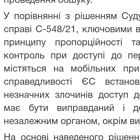
проведення обшуку.
У порівнянні з рішенням Суд
справі C-548/21, ключовими 
принципу пропорційності т
контроль при доступі до пе
містяться на мобільних при
справедливості ЄС встано
незначних злочинів доступ 
має бути виправданий і д
незалежним органом, окрім вип
На основі наведеного рішенн