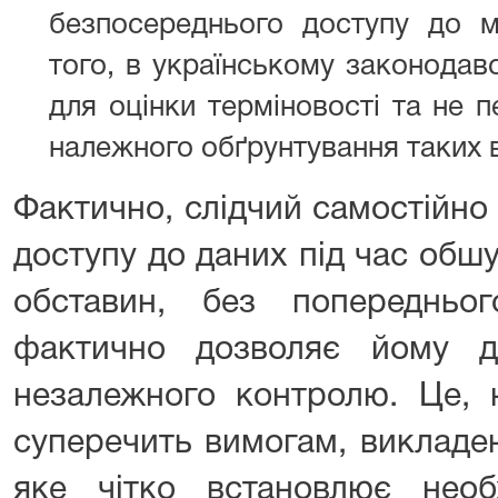
безпосереднього доступу до м
того, в українському законодавс
для оцінки терміновості та не 
належного обґрунтування таких в
Фактично, слідчий самостійн
доступу до даних під час обшу
обставин, без попередньо
фактично дозволяє йому д
незалежного контролю. Це, 
суперечить вимогам, викладе
яке чітко встановлює необх