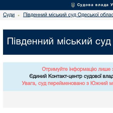
Судова влада 
Суди
Південний міський суд Одеської облас
•
Південний міський суд
Отримуйте інформацію лише 
Єдиний Контакт-центр судової влад
Увага, суд перейменовано з Южний мі