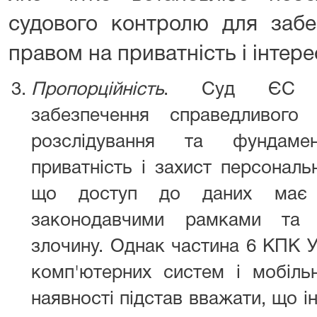
судового контролю для забе
правом на приватність і інтер
Пропорційність
. Суд ЄС пі
забезпечення справедливого
розслідування та фундаме
приватність і захист персональ
що доступ до даних має 
законодавчими рамками та в
злочину. Однак частина 6 КПК У
комп'ютерних систем і мобільн
наявності підстав вважати, що 