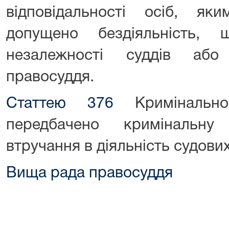
відповідальності осіб, я
допущено бездіяльність, 
незалежності суддів або
правосуддя.
Статтею 376
Кримінально
передбачено кримінальну 
втручання в діяльність судових
Вища рада правосуддя