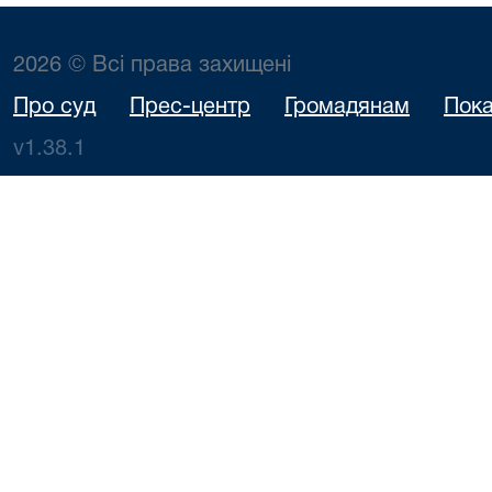
2026 © Всі права захищені
Про суд
Прес-центр
Громадянам
Пока
v1.38.1