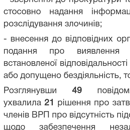
стосовно надання інформа
розслідування злочинів;
- внесення до відповідних ор
подання про виявлення 
встановленої відповідальності 
або допущено бездіяльність, т
Розглянувши
49
повідо
ухвалила
21
рішення про зат
членів ВРП про відсутність під
щодо забезпечення неза