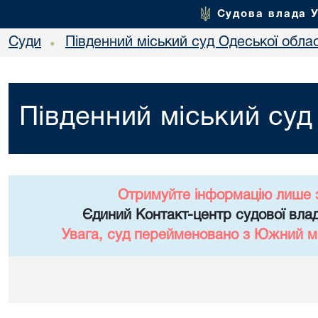
Судова влада 
Суди
Південний міський суд Одеської облас
•
Південний міський суд
Отримуйте інформацію лише 
Єдиний Контакт-центр судової влад
Увага, суд перейменовано з Южний мі