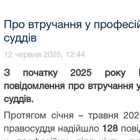
Про втручання у професій
суддів
12 червня 2025, 12:44
З початку 2025 року В
повідомлення про втручання у
суддів.
Протягом січня – травня 20
правосуддя
надійшло
128
пов