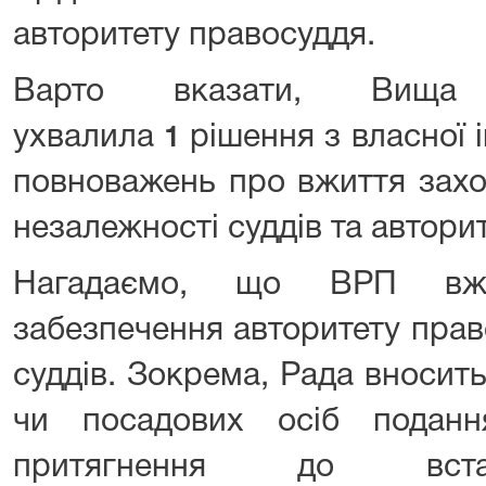
авторитету правосуддя.
Варто вказати, Вища
ухвалила
рішення з власної 
1
повноважень про вжиття захо
незалежності суддів та автори
Нагадаємо, що ВРП вжи
забезпечення авторитету прав
суддів. Зокрема, Рада вносить
чи посадових осіб подан
притягнення до вста