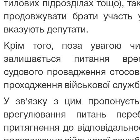
тилових підрозділах тощо), та
продовжувати брати участь у
вказують депутати.
Крім того, поза увагою ч
залишається питання вре
судового провадження стосов
проходження військової служб
У зв'язку з цим пропонуєть
врегулювання питань переб
притягнення до відповідально