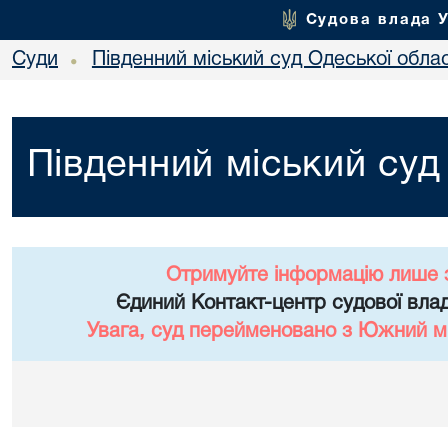
Судова влада 
Суди
Південний міський суд Одеської облас
•
Південний міський суд
Отримуйте інформацію лише 
Єдиний Контакт-центр судової влад
Увага, суд перейменовано з Южний мі