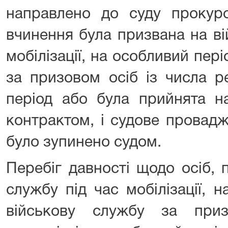
направлено до суду прокур
вчинення була призвана на ві
мобілізації, на особливий пері
за призовом осіб із числа р
період або була прийнята н
контрактом, і судове провад
було зупинено судом.
Перебіг давності щодо осіб, 
службу під час мобілізації, 
військову службу за при