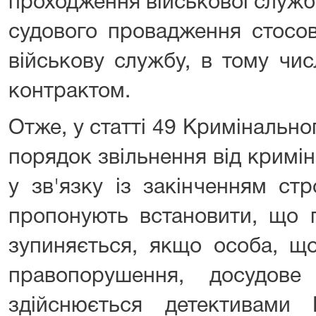
проходження військової служб
судового провадження стосов
військову службу, в тому чис
контрактом.
Отже, у статті 49 Кримінально
порядок звільнення від кримін
у зв'язку із закінченням стр
пропонують встановити, що п
зупиняється, якщо особа, щ
правопорушення, досудове
здійснюється детективам