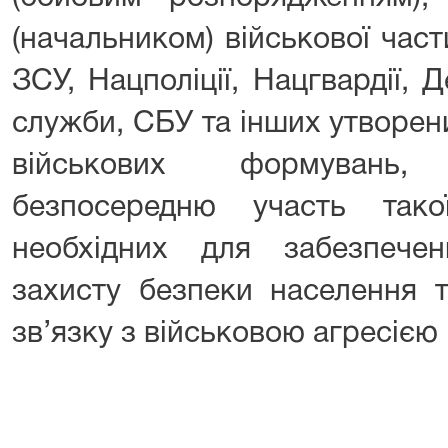
(начальником) військової части
ЗСУ, Нацполіції, Нацгвардії,
служби, СБУ та інших утворен
військових формувань,
безпосередню участь так
необхідних для забезпече
захисту безпеки населення т
зв’язку з військовою агресією