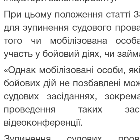
При цьому положення статті 
для зупинення судового пров
того чи мобілізована осо
участь у бойовий діях, чи займ
«Однак мобілізовані особи, як
бойових дій не позбавлені мо
судових засіданнях, зокрем
проведення таких за
відеоконференції.
Зупинення судових про