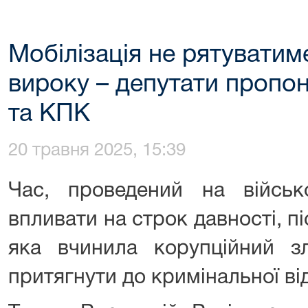
Мобілізація не рятуватим
вироку – депутати пропо
та КПК
20 травня 2025, 15:39
Час, проведений на військ
впливати на строк давності, пі
яка вчинила корупційний 
притягнути до кримінальної ві