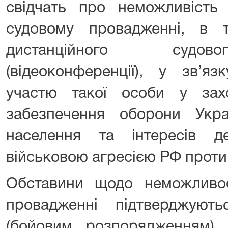
свідчать про неможливість 
судовому провадженні, в 
дистанційного судов
(відеоконференції), у зв’я
участю такої особи у зах
забезпечення оборони Укра
населення та інтересів 
військовою агресією РФ проти
Обставини щодо неможливос
провадженні підтверджуют
(бойовим розпорядженням)