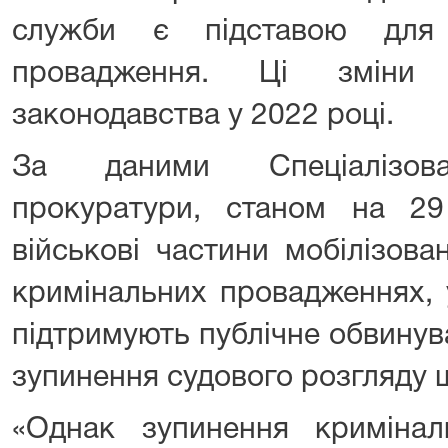
служби є підставою для 
провадження. Ці зміни
законодавства у 2022 році.
За даними Спеціалізован
прокуратури, станом на 2
військові частини мобілізов
кримінальних провадженнях,
підтримують публічне обвинув
зупинення судового розгляду 
«Однак зупинення криміна