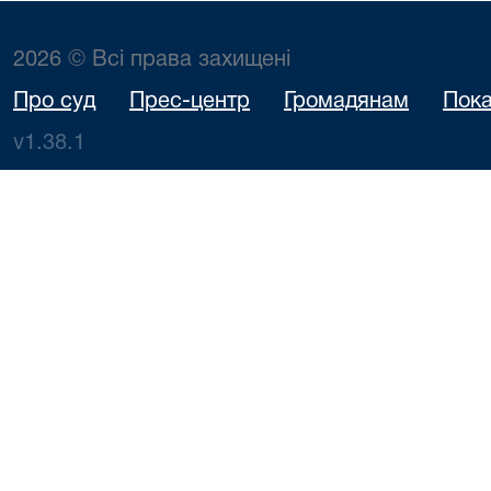
2026 © Всі права захищені
Про суд
Прес-центр
Громадянам
Пока
v1.38.1