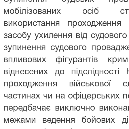
мобілізованих осіб ст
використання проходження 
засобу ухилення від судового
зупинення судового провадж
впливових фігурантів крим
віднесених до підслідності
проходження військової 
частинах чи на офіцерських п
передбачає виключно викона
межами ведення бойових ді