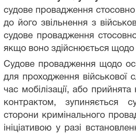
судове провадження стосовно
до його звільнення з військо
судове провадження стосовно
якщо воно здійснюється щодо 
Судове провадження щодо ос
для проходження військової 
час мобілізації, або прийнята
контрактом, зупиняється 
сторони кримінального прова
ініціативою у разі встановле