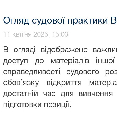
Огляд судової практики 
11 квітня 2025, 15:03
В огляді відображено важлив
доступ до матеріалів іншо
справедливості судового ро
обов’язку відкриття матері
достатній час для вивчення 
підготовки позиції.