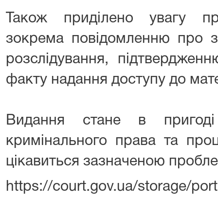
Також приділено увагу пр
зокрема повідомленню про з
розслідування, підтвердженн
факту надання доступу до мате
Видання стане в пригод
кримінального права та проц
цікавиться зазначеною пробл
https://court.gov.ua/storage/po