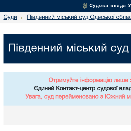
Судова влада 
Суди
Південний міський суд Одеської облас
•
Південний міський суд
Отримуйте інформацію лише 
Єдиний Контакт-центр судової влад
Увага, суд перейменовано з Южний мі