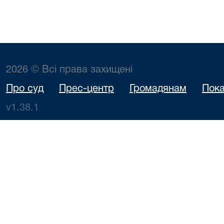
2026 © Всі права захищені
Про суд
Прес-центр
Громадянам
Пока
v1.38.1