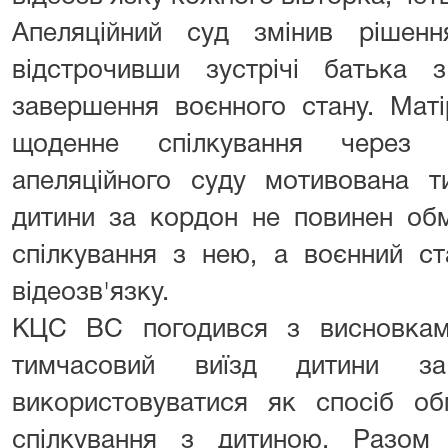
Апеляційний суд змінив рішення
відстрочивши зустрічі батька
завершення воєнного стану. Маті
щоденне спілкування через в
апеляційного суду мотивована т
дитини за кордон не повинен об
спілкування з нею, а воєнний с
відеозв'язку.
КЦС ВС погодився з висновкам
тимчасовий виїзд дитини 
використовуватися як спосіб о
спілкування з дитиною. Разом