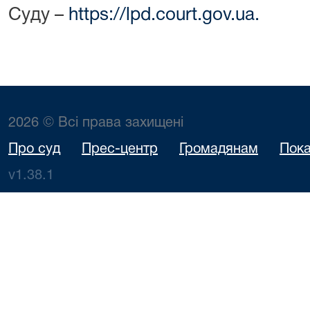
Суду –
https://lpd.court.gov.ua.
2026 © Всі права захищені
Про суд
Прес-центр
Громадянам
Пока
v1.38.1