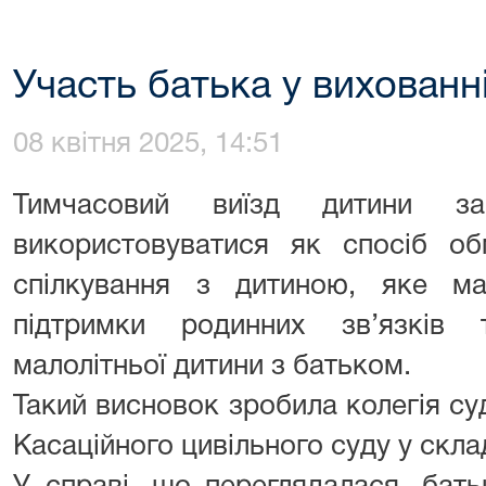
Участь батька у вихованн
08 квітня 2025, 14:51
Тимчасовий виїзд дитини 
використовуватися як спосіб о
спілкування з дитиною, яке ма
підтримки родинних зв’язків 
малолітньої дитини з батьком.
Такий висновок зробила колегія су
Касаційного цивільного суду у скла