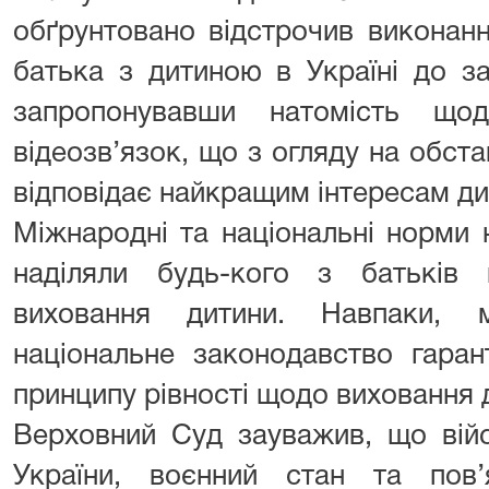
обґрунтовано відстрочив виконан
батька з дитиною в Україні до з
запропонувавши натомість щод
відеозв’язок, що з огляду на обстав
відповідає найкращим інтересам ди
Міжнародні та національні норми 
наділяли будь-кого з батьків
виховання дитини. Навпаки, 
національне законодавство гаран
принципу рівності щодо виховання 
Верховний Суд зауважив, що війс
України, воєнний стан та пов