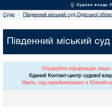
Судова влада 
Суди
Південний міський суд Одеської облас
•
Південний міський суд
Отримуйте інформацію лише 
Єдиний Контакт-центр судової влад
Увага, суд перейменовано з Южний мі