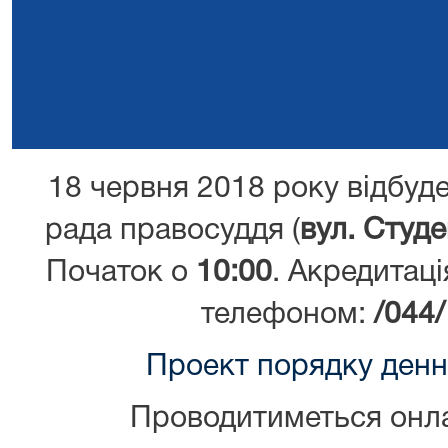
18 червня 2018 року відбуд
рада правосуддя (
вул. Студе
Початок о
10:00
. Акредитац
телефоном:
/044
Проект порядку денн
Проводитиметься онла