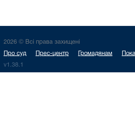
2026 © Всі права захищені
Про суд
Прес-центр
Громадянам
Пока
v1.38.1