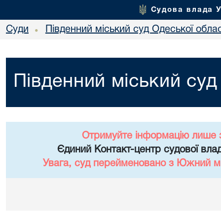
Судова влада 
Суди
Південний міський суд Одеської облас
•
Південний міський суд
Отримуйте інформацію лише 
Єдиний Контакт-центр судової влад
Увага, суд перейменовано з Южний мі