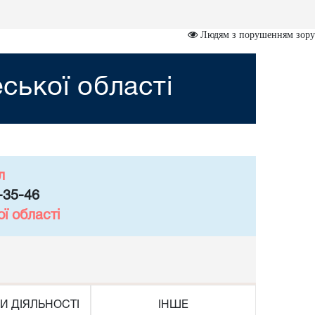
Людям з порушенням зору
ської області
л
-35-46
ї області
И ДІЯЛЬНОСТІ
ІНШЕ